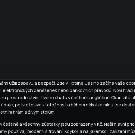
i s námi užili zábavu a bezpečí. Zde v Hotline Casino začíná vaše d
t, elektronických peněženek nebo bankovních převodů. Noví hráči m
nu prostřednictvím živého chatu v češtině i angličtině. Okamžitá a
vé údaje, potvrďte svou totožnost a během několika minut se dosta
etním hrám a živým stolům.
 češtině a všechny zůstatky jsou zobrazeny v Kč. Naší hlavní prio
my používají moderní šifrování. Kdykoli a na jakémkoli zařízení 