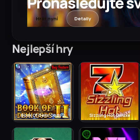
Pronásledujte sv
Hrát nyní
Detaily
Nejlepší hry
Book Of Demi Gods 2
Sizzling Hot Deluxe