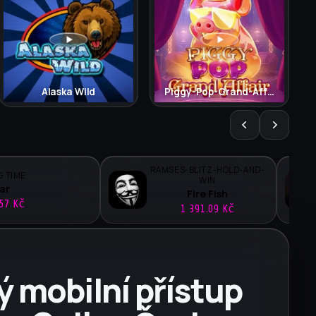
-and-Win
Alaska Wild
Piggy-Pop-Grand-Affair
RAMSES-BLITZ-HOLD-AND-
G TIME
WIN
ar
Fire Fish
.57 Kč
1 391.09 Kč
 mobilní přístup