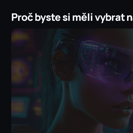
Proč byste si měli vybrat 