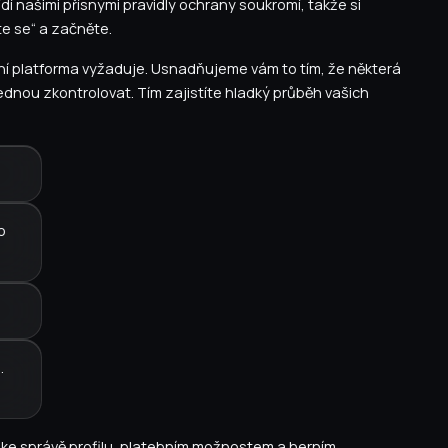
 našimi přísnými pravidly ochrany soukromí, takže si
e se“ a začněte.
ní platforma vyžaduje. Usnadňujeme vám to tím, že některá
ednou zkontrolovat. Tím zajistíte hladký průběh vašich
o
.
p ke správě profilu, platebním možnostem a herním